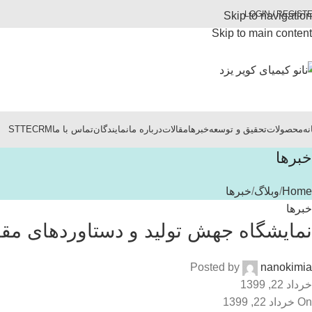
LOGIN / REGIST
Skip to navigation
Skip to main content
نه
محصولات
تحقیق و توسعه
خبرها
مقالات
درباره ما
نمایندگان
تماس با ما
CRM
STTE
خبرها
Home
وبلاگ
خبرها
خبرها
نمایشگاه جهش تولید و دستاوردهای مقابل
Posted by
nanokimia
خرداد 22, 1399
On خرداد 22, 1399