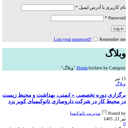
الزامی
نام کاربری یا آدرس ایمیل
*
الزامی
*
Password
Log in
Lost your password?
Remember me
وبلاگ
Archive by Category "وبلاگ"
Home
15
تیر
وبلاگ
برگزاری دوره تخصصی « ایمنی، بهداشت و محیط زیست
در محیط کار در شرکت داروسازی نانوکیمیای کویر یزد
Posted by
مدیریت نانوکیمیا
تیر 21, 1405
0