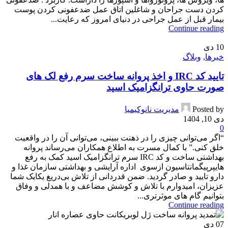
کردن دست جراحان و شاغلین اتاق عمل ضدعفونی کردن پوست
بیمار قبل از عمل جراحی در دنیای امروز که رعایت...
Continue reading
10
دی
خبرها
,
وبلاگ
تایید کد IRC و اخذ پروانه ساخت سرم رفع لک های
صورت حاوی ترانگزامیک اسید
Posted by
مدیریت نانوکیمیا
دی 10, 1404
0
“اگر می‌توانی چیزی را در ذهنت ببینی، می‌توانی آن را در واقعیت
خلق کنی.” با کمال مسرت به اطلاع همکاران می‌رساند پروانه
بهداشتی ساخت و کد IRC سرم ترانگزامیک اسید کمک به رفع
هایپرپیگمانتاسیون ازسوی اداره آرایشی و بهداشتی سازمان غذا و
دارو تایید و صادر گردید. ضمن قدردانی از تلاش بی‌دریغ یکایک شما
عزیزان، امیدوارم با تلاش و کوشش مضاعف و با همدلی و وفاق
بتوانیم گام های موثرتری...
Continue reading
07
دی