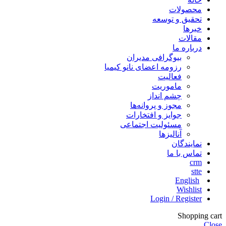
محصولات
تحقیق و توسعه
خبرها
مقالات
درباره ما
بیوگرافی مدیران
رزومه اعضای نانو کیمیا
فعالیت
ماموریت
چشم انداز
مجوز و پروانه‌ها
جوایز و افتخارات
مسئولیت اجتماعی
آنالیزها
نمایندگان
تماس با ما
crm
stte
English
Wishlist
Login / Register
Shopping cart
Close