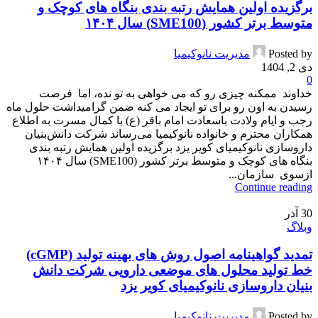
برگزیده اولین همایش رتبه بندی بنگاه های کوچک و
متوسط برتر کشور (SME100) سال ۱۴۰۴
Posted by
مدیریت نانوکیمیا
دی 2, 1404
0
خداوند ممکنه چیزی رو که می خواهی به تو نده، اما فرصت
رسیدن به اون رو برای تو ایجاد می کنه ضمن گرامیداشت حلول ماه
رجب و ایام ولادت باسعادت امام باقر (ع) با کمال مسرت به اطلاع
همکاران محترم و خانواده نانوکیمیا می‌رساند شرکت دانش‌بنیان
داروسازی نانوکیمیای کویر یزد برگزیده اولین همایش رتبه بندی
بنگاه های کوچک و متوسط برتر کشور (SME100) سال ۱۴۰۴
ازسوی سازمان...
Continue reading
30
آذر
وبلاگ
تمدید گواهینامه اصول روش های بهینه تولید (cGMP)
خط تولید محلول های موضعی دارویی شرکت دانش
بنیان داروسازی نانوکیمیای کویر یزد
Posted by
مدیریت نانوکیمیا