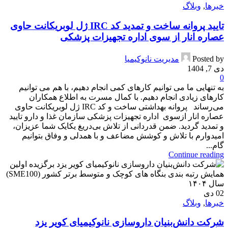
خبرها
,
وبلاگ
تایید پروانه ساخت و تمدید کد IRC ژل لوبریکانت حاوی
عصاره انار از سوی اداره تجهیزات پزشکی
Posted by
مدیریت نانوکیمیا
دی 7, 1404
0
به تنهایی ما می توانیم کارهای کمی انجام دهیم، با هم می توانیم
کارهای زیادی انجام دهیم. با کمال مسرت به اطلاع همکاران
می‌رساند پروانه بهداشتی ساخت و کد IRC ژل لوبریکانت حاوی
عصاره انار ازسوی اداره تجهیزات پزشکی سازمان غذا و دارو تایید
و تمدید گردید. ضمن قدردانی از تلاش بی‌دریغ یکایک شما عزیزان،
امیدوارم با تلاش و کوشش مضاعف و با همدلی و وفاق بتوانیم
گام...
Continue reading
02
دی
خبرها
,
وبلاگ
شرکت دانش‌بنیان داروسازی نانوکیمیای کویر یزد