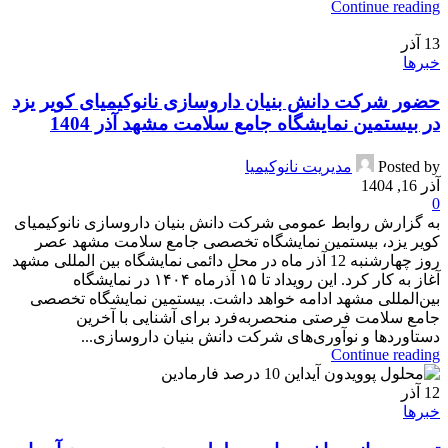
Continue reading
13
آذر
خبرها
حضور شرکت دانش بنیان داروسازی نانوکیمیای کویر یزد
در بیستمین نمایشگاه جامع سلامت مشهد آذر 1404
Posted by
مدیریت نانوکیمیا
آذر 16, 1404
0
به گزارش روابط عمومی شرکت دانش بنیان داروسازی نانوکیمیای
کویر یزد، بیستمین نمایشگاه تخصصی جامع سلامت مشهد عصر
روز چهارشنبه 12 آذر ماه در محل دائمی نمایشگاه بین المللی مشهد
آغاز به کار کرد. این رویداد تا ۱۵ آذرماه ۱۴۰۴ در نمایشگاه
بین‌المللی مشهد ادامه خواهد داشت. بیستمین نمایشگاه تخصصی
جامع سلامت فرصتی منحصربه‌فرد برای آشنایی با آخرین
دستاوردها و نوآوری‌های شرکت دانش بنیان داروسازی...
Continue reading
12
آذر
خبرها