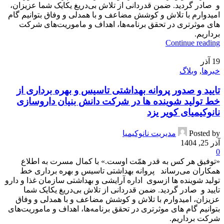
و صادر گردید. ضمن قدردانی از تلاش بی‌دریغ یکایک شما عزیزان،
امیدوارم با تلاش و کوشش مضاعف و با همدلی و وفاق بتوانیم گام
های موثرتری در تحقق برنامه‌ها، اهداف و ماموریت‌های شرکت
برداریم.
Continue reading
19
آذر
خبرها
,
وبلاگ
تایید و صدور پروانه بهداشتی تاسیس و بهره برداری از
خط تولید شوینده ها در شرکت دانش بنیان داروسازی
نانوکیمیای کویر یزد
Posted by
مدیریت نانوکیمیا
آذر 25, 1404
0
«توفیق هر کس به قدر همّت اوست.» با کمال مسرت به اطلاع
همکاران می‌رساند پروانه بهداشتی تاسیس و بهره برداری خط
تولید شوینده ها ازسوی اداره آرایشی و بهداشتی سازمان غذا و دارو
تایید و صادر گردید. ضمن قدردانی از تلاش بی‌دریغ یکایک شما
عزیزان، امیدوارم با تلاش و کوشش مضاعف و با همدلی و وفاق
بتوانیم گام های موثرتری در تحقق برنامه‌ها، اهداف و ماموریت‌های
شرکت برداریم.