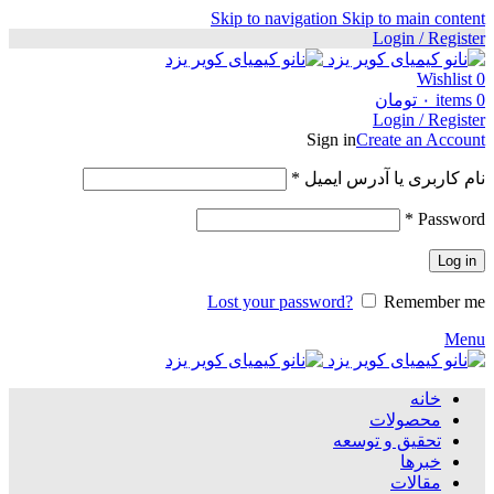
Skip to navigation
Skip to main content
Login / Register
Wishlist
0
0
items
۰
تومان
Login / Register
Sign in
Create an Account
الزامی
نام کاربری یا آدرس ایمیل
*
الزامی
*
Password
Log in
Lost your password?
Remember me
Menu
خانه
محصولات
تحقیق و توسعه
خبرها
مقالات