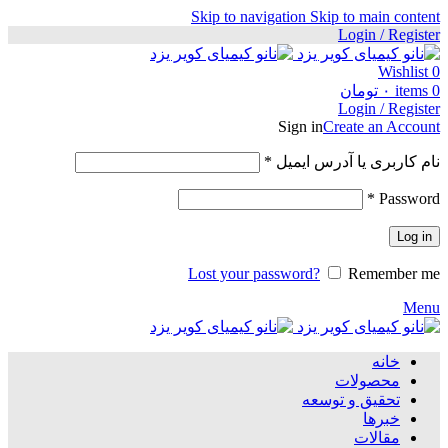
Skip to navigation
Skip to main content
Login / Register
Wishlist
0
0
items
۰
تومان
Login / Register
Sign in
Create an Account
الزامی
نام کاربری یا آدرس ایمیل
*
الزامی
*
Password
Log in
Lost your password?
Remember me
Menu
خانه
محصولات
تحقیق و توسعه
خبرها
مقالات