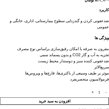
۸۳۴,۹۰۰
تومان
کاربرد
ضدعفونی کردن و گندزدایی سطوح بیمارستانی، اداری، خانگی و
عمومی
ویژگی ها
مقرون به صرفه با امکان رقیق‌سازی براساس نوع مصرف
تجزیه به آب و گاز CO2 و بدون پسماند سمی
ضدعفونی کننده سبز و دوستدار محیط زیست
سریع‌الاثر
موثر بر طیف وسیعی از باکتری‌ها، قارچ‌ها و ویروس‌ها
فرمولاسیون منحصربفرد
افزودن به سبد خرید