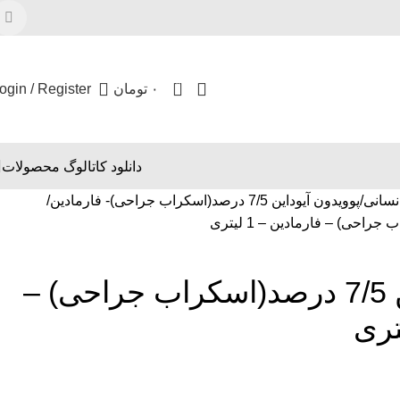
0
۰
تومان
ogin / Register
دانلود کاتالوگ محصولات
نسانی
پوویدون آیوداین 7/5 درصد(اسکراب جراحی)- فارمادین
پوویدون آیوداین 7/5 درصد(اسکراب جراحی) –