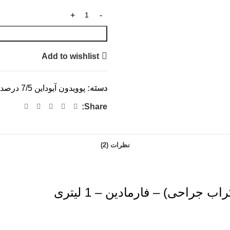
Add to wishlist
دسته:
پوویدون آیوداین 7/5 درصد(اسکراب جراحی)- فارمادین
Share:
نظرات (2)