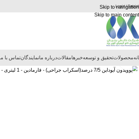
Login / Regist
Skip to navigation
Skip to main content
نه
محصولات
تحقیق و توسعه
خبرها
مقالات
درباره ما
نمایندگان
تماس با ما
Click to enlarge