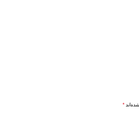
ده‌اند
*