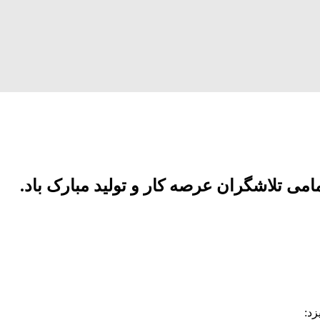
امی تلاشگران عرصه کار و تولید مبارک باد.
زد: