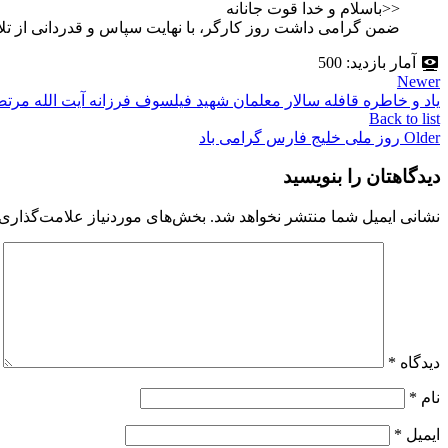
<<باسلام و خدا قوت جانانه
ضمن گرامی داشت روز کارگر، با نهایت سپاس و قدردانی از تل
آمار بازدید:
500
Newer
یاد و خاطره قافله سالار معلمان شهید فیلسوف فرزانه آیت الله مرتض
Back to list
Older
روز ملی خلیج فارس گرامی باد
دیدگاهتان را بنویسید
نشانی ایمیل شما منتشر نخواهد شد.
بخش‌های موردنیاز علامت‌گذاری 
دیدگاه
*
نام
*
ایمیل
*