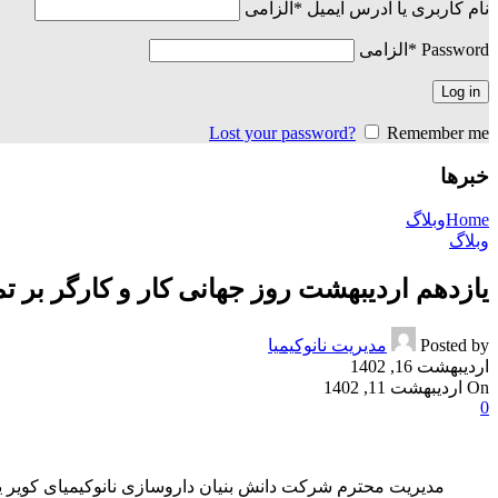
نام کاربری یا آدرس ایمیل
*
الزامی
Password
*
الزامی
Log in
Lost your password?
Remember me
خبرها
Home
وبلاگ
وبلاگ
یازدهم اردیبهشت روز جهانی کار و کارگر بر تم
Posted by
مدیریت نانوکیمیا
اردیبهشت 16, 1402
On اردیبهشت 11, 1402
0
مدیریت محترم شرکت دانش بنیان داروسازی نانوکیمیای کویر ی