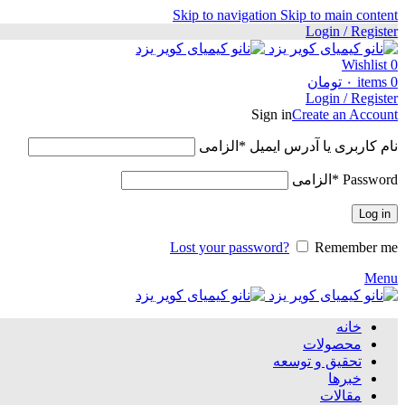
Skip to navigation
Skip to main content
Login / Register
Wishlist
0
0
items
۰
تومان
Login / Register
Sign in
Create an Account
نام کاربری یا آدرس ایمیل
*
الزامی
Password
*
الزامی
Log in
Lost your password?
Remember me
Menu
خانه
محصولات
تحقیق و توسعه
خبرها
مقالات