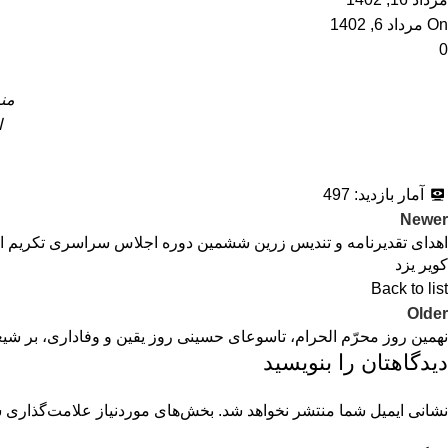
On مرداد 6, 1402
0
من
ا
آمار بازدید:
497
Newer
اهدای تقدیرنامه و تندیس زرین ششمین دوره اجلاس سراسری تکریم از 
کویر یزد
Back to list
Older
نهمین روز محرّم الحرام، تاسوعای حسینی روز یقین و وفاداری، بر شیع
دیدگاهتان را بنویسید
نشانی ایمیل شما منتشر نخواهد شد.
بخش‌های موردنیاز علامت‌گذاری ش