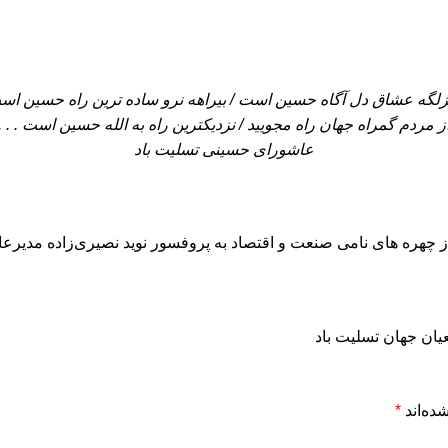
زلگه عشاق دل آگاه حسین است / بیراهه نرو ساده ترین راه حسین اس
ز مردم گمراه جهان راه مجویید / نزدیکترین راه به الله حسین است . . .
عاشورای حسینی تسلیت باد
چهره های نامی صنعت و اقتصاد به پروفسور نوید نصیری‌زاده مدیرعا
یان جهان تسلیت باد
ده‌اند
*