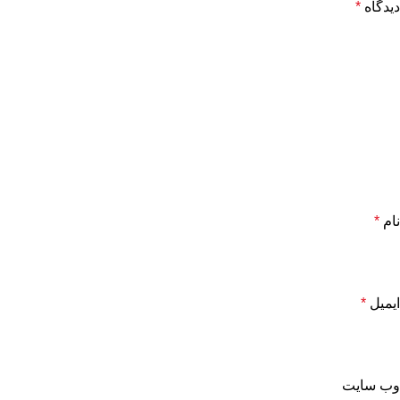
دیدگاه
*
نام
*
ایمیل
*
وب‌ سایت