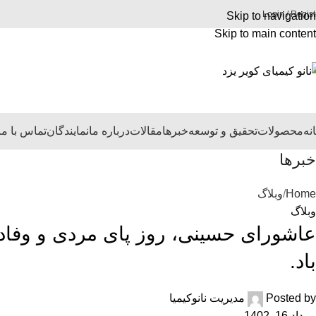
Login / Regist
Skip to navigation
Skip to main content
نه
محصولات
تحقیق و توسعه
خبرها
مقالات
درباره ما
نمایندگان
تماس با ما
خبرها
Home
وبلاگ
وبلاگ
عاشورای حسینی، روز پای مردی و وفادا
باد.
Posted by
مدیریت نانوکیمیا
مرداد 16, 1402