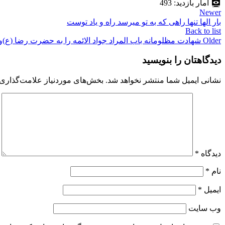
آمار بازدید:
493
Newer
بار الها تنها راهی که به تو میرسد راه و یاد توست
Back to list
Older
شهادت مظلومانه باب المراد جواد الائمه را به حضرت رضا (
دیدگاهتان را بنویسید
نشانی ایمیل شما منتشر نخواهد شد.
بخش‌های موردنیاز علامت‌گذاری 
دیدگاه
*
نام
*
ایمیل
*
وب‌ سایت