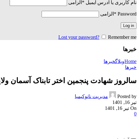
نام کاربری یا آدرس ایمیل
*
الزامی
Password
*
الزامی
Log in
Lost your password?
Remember me
خبرها
Home
وبلاگ
خبرها
خبرها
سالروز شهادت پنجمین اختر تابناک آسمان ولا
Posted by
مدیریت نانوکیمیا
تیر 16, 1401
On تیر 16, 1401
0