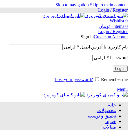
Skip to navigation
Skip to main content
Login / Register
Wishlist
0
0
items
۰
تومان
Login / Register
Sign in
Create an Account
نام کاربری یا آدرس ایمیل
*
الزامی
Password
*
الزامی
Log in
Lost your password?
Remember me
Menu
خانه
محصولات
تحقیق و توسعه
خبرها
مقالات