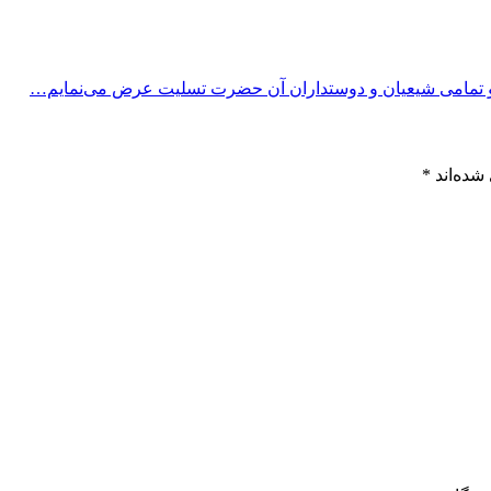
ع)و تمامی شیعیان و دوستداران آن حضرت تسلیت عرض می‌نمایم…
شده‌اند
*