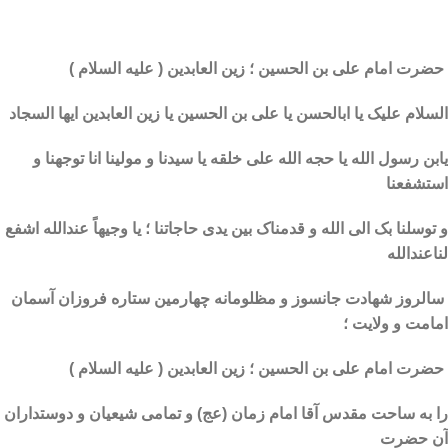
حضرت امام علی بن الحسین ؛ زین العابدین ( علیه السلام )
السلام علیک یا ابالحسن یا علی بن الحسین یا زین العابدین ایها السجاد
یابن رسول الله یا حجه الله علی خلقه یا سیدنا و مولینا انا توجهنا و
استشفعنا
و توسلنا بک الی الله و قدمناک بین یدی حاجاتنا ؛ یا وجیهاً عندالله اشفع
لناعندالله
سالروز شهادت جانسوز و مظلومانه چهارمین ستاره فروزان آسمان
امامت و ولایت ؛
حضرت امام علی بن الحسین ؛ زین العابدین ( علیه السلام )
را به
ساحت مقدس آقا امام زمان (عج) و تمامی شیعیان و دوستداران
آن حضرت