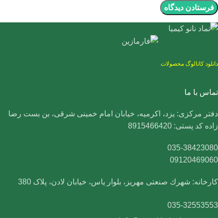
دانلود کاتالوگ محصولات
تماس با ما
دفتر مرکزی: یزد، اکرمیه، خیابان امام خمینی شرقی، بن بست رضا
زاده کد پستی: 8915466420
035-38423080
09120469060
کارخانه: شهرك صنعتی مهریز، بلوار یاس، خیابان لادن، پلاک 380
035-32553553