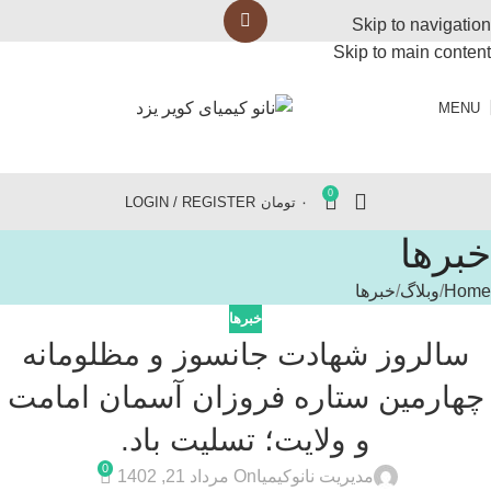
Skip to navigation
Skip to main content
MENU
0
۰
تومان
LOGIN / REGISTER
خبرها
Home
وبلاگ
خبرها
خبرها
سالروز شهادت جانسوز و مظلومانه
چهارمین ستاره فروزان آسمان امامت
و ولایت؛ تسلیت باد.
0
مدیریت نانوکیمیا
On مرداد 21, 1402