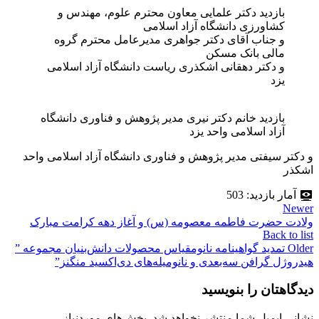
بازدید دکتر علمایی معاون محترم علوم، مهندس و
کشاورزی دانشگاه آزاد اسلامی
و جناب آقای دکتر جواهری مدیرعامل محترم گروه
مالی بانک مسکن
و دکتر دهقانی اشکذری ریاست دانشگاه آزاد اسلامی
یزد
بازدید خانم دکتر نیری مدیر پژوهش و فناوری دانشگاه
آزاد اسلامی واحد یزد
و دکتر سیفتی مدیر پژوهش و فناوری دانشگاه آزاد اسلامی واحد
اشکذر
آمار بازدید:
503
Newer
ولادت حضرت فاطمه معصومه (س) و آغاز دهه کرامت مبارک
Back to list
Older
تمدید گواهینامه نانومقیاس محصولات دانش‌بنیان مجموعه ”
هیدروژل گرافن سه‌بعدی و نانومیله‌های دی‌اکسید منگنز”
دیدگاهتان را بنویسید
نشانی ایمیل شما منتشر نخواهد شد.
بخش‌های موردنیاز