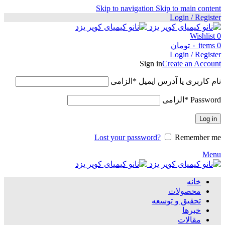
Skip to navigation
Skip to main content
Login / Register
Wishlist
0
0
items
۰
تومان
Login / Register
Sign in
Create an Account
نام کاربری یا آدرس ایمیل
*
الزامی
Password
*
الزامی
Log in
Lost your password?
Remember me
Menu
خانه
محصولات
تحقیق و توسعه
خبرها
مقالات