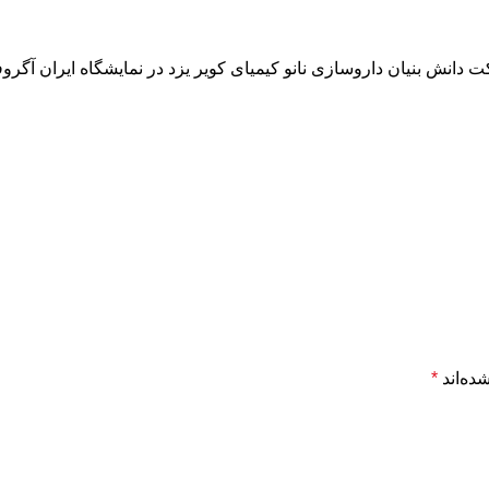
ش بنیان داروسازی نانو کیمیای کویر یزد در نمایشگاه ایران آگروفود 0
ده‌اند
*