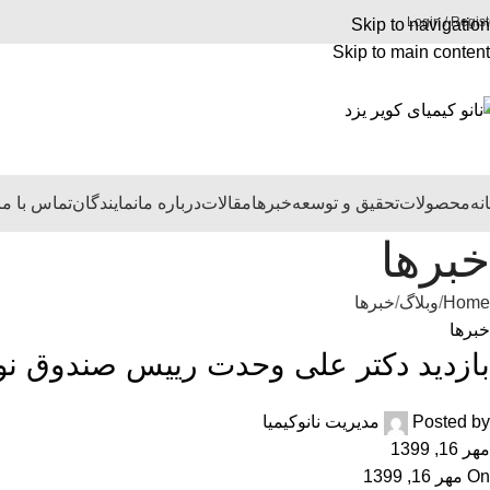
Login / Regist
Skip to navigation
Skip to main content
نه
محصولات
تحقیق و توسعه
خبرها
مقالات
درباره ما
نمایندگان
تماس با ما
خبرها
Home
وبلاگ
خبرها
خبرها
بازدید دکتر علی وحدت رییس صندوق ن
Posted by
مدیریت نانوکیمیا
مهر 16, 1399
On مهر 16, 1399