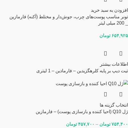
افزودن به سبد خرید
تونر مناسب پوست‌های چرب، جوش‌دار و مختلط (آکنه) فارمازین
_ 200 میلی لیتر
۶۵۴,۹۲۵
تومان
اطلاعات بیشتر
تیت دیپ بر پایه کلرهگزیدین – فارمادین – 1 لیتری
انتخاب گزینه ها
ژل Q10 (احیا کننده و بازسازی پوست) – فارمازین
۷۵۴,۴۰۰
تومان
–
۴۵۷,۷۰۰
تومان