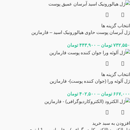
انتخاب گزینه ها
ژل آبرسان پوست حاوی هیالورونیک اسید – فارمازین
۷۳۲,۵۵۰
تومان
–
۴۴۳,۹۰۰
تومان
انتخاب گزینه ها
ژل آلوئه ورا (جوان کننده پوست)- فارمازین
۶۶۷,۰۰۰
تومان
–
۴۰۲,۵۰۰
تومان
افزودن به سبد خرید
ژل الکترود (الکتروکاردیوگرافی) – فارمازین – 1 لیتری