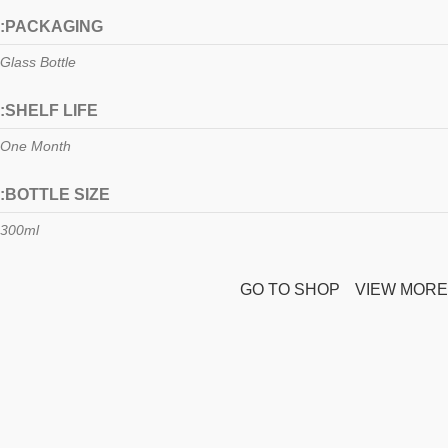
PACKAGING:
Glass Bottle
SHELF LIFE:
One Month
BOTTLE SIZE:
300ml
GO TO SHOP
VIEW MORE