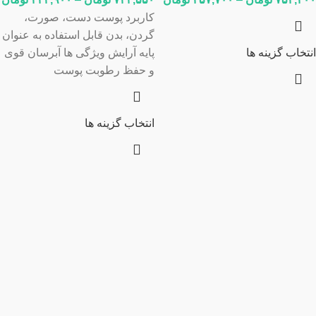
کاربرد پوست دست، صورت،
گردن، بدن قابل استفاده به عنوان
انتخاب گزینه ها
پایه آرایش ویژگی ها آبرسان قوی
و حفظ رطوبت پوست
انتخاب گزینه ها