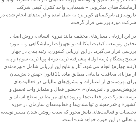
آزمایشگاه‌های میکروبی – شیمیایی، واحد کنترل کیفی شرکت
داروسازی نانوکیمیای کویر یزد به عمل آمده و فرآیند‌های انجام شده در
شرکت مورد بررسی قرار گرفت.
در این ارزیابی معیارهای مختلف مانند نیروی انسانی، روش اصلی
تحقیق وتوسعه، کیفیت امکانات و تجهیزات آزمایشگاهی و… مورد
بررسی قرار می‌گیرد. در این ارزیابی کشوری، رتبه بندی در چهار
سطح پیشگام (رتبه اول)، پیشرفته (رتبه دوم)، پویا (رتبه سوم) و پایه
(رتبه چهارم) انجام می‌شود. آثار و نتایج این ارزیابی شامل «بهره‌مندی
از مزایای معافیت مالیاتی مطابق ماده 11قانون جهش دانش‌بنیان
برای بهره‌مندی از اعتبارات و مشوق‌های مالیاتی در فعالیت‌های
پژوهش‌محور و دانش‌بنیان»، «حضور فعال و متمایز واحد تحقیق و
توسعه شرکت در فعالیت‌ها و رویدادهای مرتبط در سطح استان و
کشور» و «درجه‌بندی توانمندی‌ها و فعالیت‌های سازمان در حوزه
تحقیقات و فعالیت‌های دانش‌محور که سبب روشن شدن مسیر توسعه
و تعالی در این حوزه خواهد شد» است.