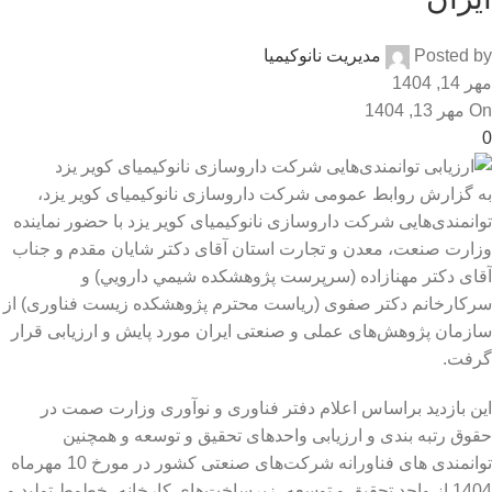
Posted by
مدیریت نانوکیمیا
مهر 14, 1404
On مهر 13, 1404
0
به گزارش روابط عمومی شرکت داروسازی نانوکیمیای کویر یزد،
توانمندی‌هایی شرکت داروسازی نانوکیمیای کویر یزد با حضور نماینده
وزارت صنعت، معدن و تجارت استان آقای دکتر شایان مقدم و جناب
آقای دکتر مهنازاده (سرپرست پژوهشكده شيمي دارويي) و
سرکارخانم دکتر صفوی (ریاست محترم پژوهشکده زیست فناوری) از
سازمان پژوهش‌های عملی و صنعتی ایران مورد پایش و ارزیابی قرار
گرفت.
این بازدید براساس اعلام دفتر فناوری و نوآوری وزارت صمت در
حقوق رتبه بندی و ارزیابی واحدهای تحقیق و توسعه و همچنین
توانمندی های فناورانه شرکت‌های صنعتی کشور در مورخ 10 مهرماه
1404 از واحد تحقیق و توسعه، زیرساخت‌های کارخانه، خطوط تولید و