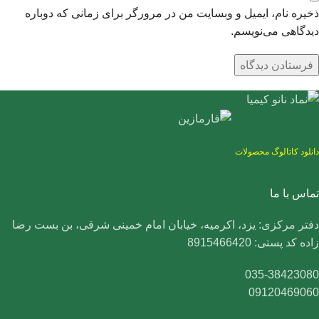
ذخیره نام، ایمیل و وبسایت من در مرورگر برای زمانی که دوباره
دیدگاهی می‌نویسم.
دانلود کاتالوگ محصولات
تماس با ما
دفتر مرکزی: یزد، اکرمیه، خیابان امام خمینی شرقی، بن بست رضا
زاده کد پستی: 8915466420
035-38423080
09120469060