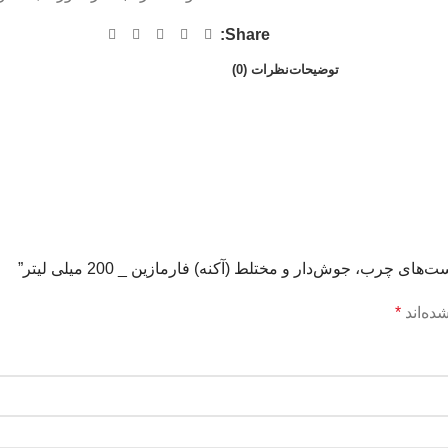
Share:
توضیحات
نظرات (0)
رب، جوش‌دار و مختلط (آکنه) فارمازین _ 200 میلی لیتر”
ده‌اند
*