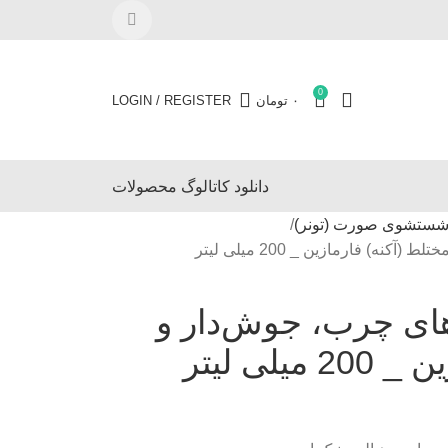
0
۰
تومان
LOGIN / REGISTER
دانلود کاتالوگ محصولات
شستشوی صورت (تونر)
) فارمازین _ 200 میلی لیتر
ای چرب، جوش‌دار و
لی لیتر