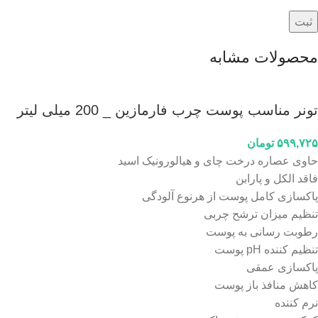
محصولات مشابه
تونر مناسب پوست چرب فارمازین _ 200 میلی لیتر
۵۹۹,۷۲۵
تومان
حاوی عصاره درخت چای و هیالورونیک اسید
فاقد الکل و پارابن
پاکسازی کامل پوست از هرنوع آلودگی
تنظیم میزان ترشح چربی
رطوبت رسانی به پوست
تنظیم کننده pH پوست
پاکسازی عمقی
کاهش منافذ باز پوست
نرم کننده