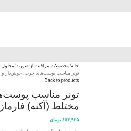
خانه
محصولات مراقبت از صورت
محلول 
تونر مناسب پوست‌های چرب، جوش‌دار و مختلط (آکنه
Back to products
تونر مناسب پوست‌ه
مختلط (آکنه) فارمازین _ 200 می
۶۵۴,۹۲۵
تومان