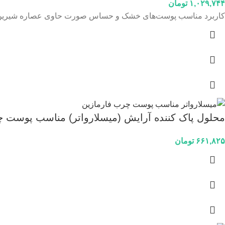
۱,۰۲۹,۷۴۴
تومان
کاربرد مناسب پوست‌های خشک و حساس صورت حاوی عصاره‌ شیرین بیا
محلول پاک کننده آرایش (میسلارواتر) مناسب پوست چرب فارمازی
۶۶۱,۸۲۵
تومان