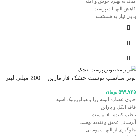
کمک به بهبود جوش و اکنه
کاهش التهابات پوست
بدون نیاز به شستشو
تونر مناسب پوست خشک فارمازین _ 200 میلی لیتر
۵۹۹,۷۲۵
تومان
حاوی عصاره آلوئه ورا و هیالورونیک اسید
فاقد الکل و پارابن
تنظیم کننده pH پوست
آبرسانی عمیق و تغذیه پوست
جلوگیری از التهاب پوستی