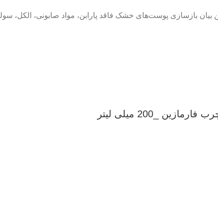
ن بازسازی پوست‌های خشک فاقد پارابن، مواد صابونی، الکل، سول
ن _200 میلی لیتر