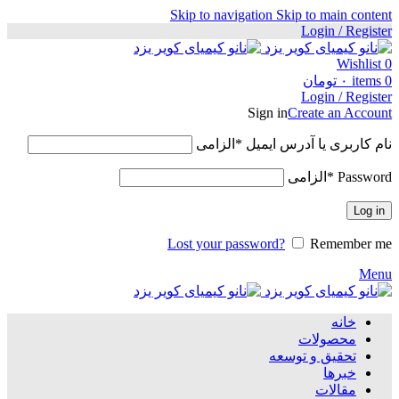
Skip to navigation
Skip to main content
Login / Register
Wishlist
0
0
items
۰
تومان
Login / Register
Sign in
Create an Account
نام کاربری یا آدرس ایمیل
*
الزامی
Password
*
الزامی
Log in
Lost your password?
Remember me
Menu
خانه
محصولات
تحقیق و توسعه
خبرها
مقالات