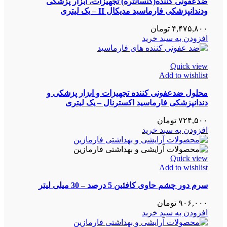
ضدعفونی کننده(کنسانتره) تجهیزات، ابزار پزشکی
ودندانپزشکی فارماسید مدیکال II – یک لیتری
۴,۴۷۵,۸۰۰
تومان
افزودن به سبد خرید
Quick view
Add to wishlist
محلول ضدعفونی کننده تجهیزات و ابزار پزشکی و
دندانپزشکی فارماسید اکسترنال – یک لیتری
۷۲۴,۵۰۰
تومان
افزودن به سبد خرید
Quick view
Add to wishlist
سرم دور چشم حاوی کافئین 5 درصد – 30 میلی لیتر
۹۰۶,۰۰۰
تومان
افزودن به سبد خرید