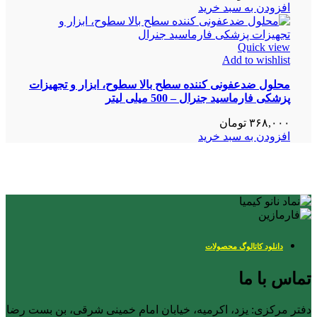
افزودن به سبد خرید
Quick view
Add to wishlist
محلول ضدعفونی کننده سطح بالا سطوح، ابزار و تجهیزات
پزشکی فارماسید جنرال – 500 میلی لیتر
۳۶۸,۰۰۰
تومان
افزودن به سبد خرید
دانلود کاتالوگ محصولات
تماس با ما
دفتر مرکزی: یزد، اکرمیه، خیابان امام خمینی شرقی، بن بست رضا