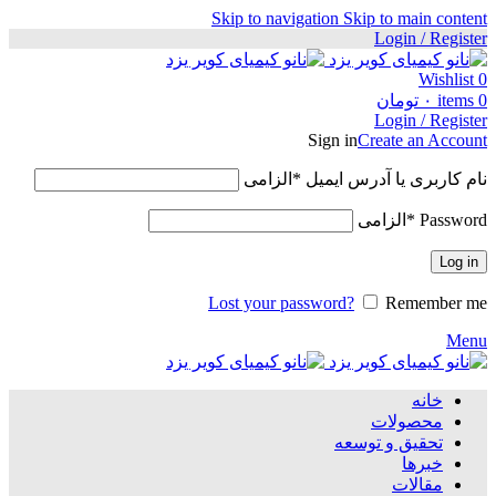
Skip to navigation
Skip to main content
Login / Register
Wishlist
0
0
items
۰
تومان
Login / Register
Sign in
Create an Account
نام کاربری یا آدرس ایمیل
*
الزامی
Password
*
الزامی
Log in
Lost your password?
Remember me
Menu
خانه
محصولات
تحقیق و توسعه
خبرها
مقالات