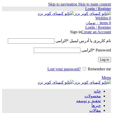
Skip to navigation
Skip to main content
Login / Register
Wishlist
0
0
items
۰
تومان
Login / Register
Sign in
Create an Account
نام کاربری یا آدرس ایمیل
*
الزامی
Password
*
الزامی
Log in
Lost your password?
Remember me
Menu
خانه
محصولات
تحقیق و توسعه
خبرها
مقالات