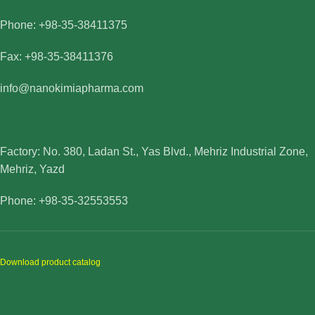
Phone: +98-35-38411375
Fax: +98-35-38411376
info@nanokimiapharma.com
Factory: No. 380, Ladan St., Yas Blvd., Mehriz Industrial Zone,
Mehriz, Yazd
Phone: +98-35-32553553
Download product catalog